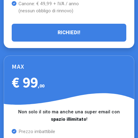
Canone: € 49,99 + IVA / anno
(nessun obbligo di rinnovo)
RICHIEDI!
MAX
€ 99
,00
Non solo il sito ma anche una super email con
spazio illimitato
!
Prezzo imbattibile