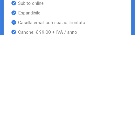
Subito online
Espandibile
Casella email con spazio illimitato
Canone: € 99,00 + IVA / anno
(nessun obbligo di rinnovo)
RICHIEDI!